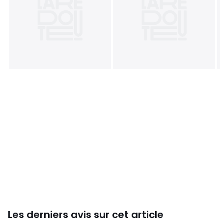
Tailles
150 x 150 cm, 150 x 200 cm, 150 x 250 cm, 150 x
300 cm
Les derniers avis sur cet article