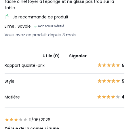
facile à nettoyer à l'éponge et ne glisse pas trop sur la
table.
Je recommande ce produit
Eime
, Savoie
Acheteur vérifié
Vous avez ce produit depuis 3 mois
Utile (0)
Signaler
Rapport qualité-prix
5
Style
5
Matière
4
11/06/2026
Déçue de la couleur jaune