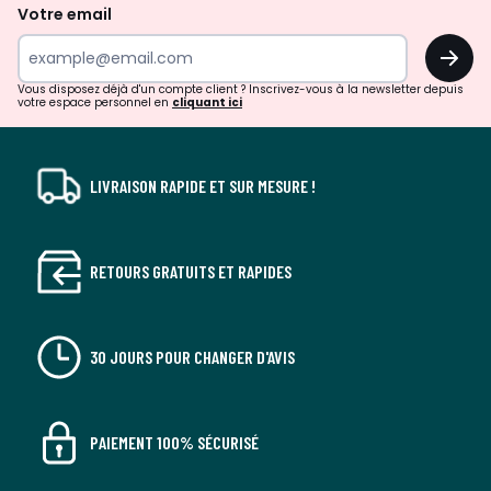
de
Votre email
surprises?
OK
!
Vous disposez déjà d'un compte client ? Inscrivez-vous à la newsletter depuis
votre espace personnel en
cliquant ici
LIVRAISON RAPIDE ET SUR MESURE !
RETOURS GRATUITS ET RAPIDES
30 JOURS POUR CHANGER D'AVIS
PAIEMENT 100% SÉCURISÉ