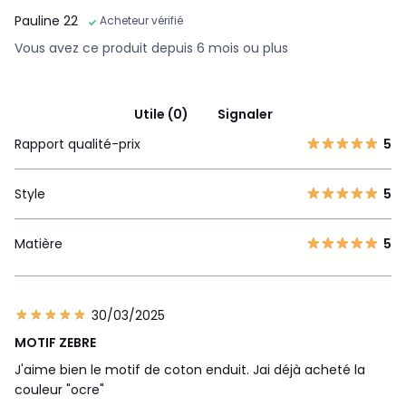
Pauline 22
Acheteur vérifié
Vous avez ce produit depuis 6 mois ou plus
Utile (0)
Signaler
Rapport qualité-prix
5
Style
5
Matière
5
30/03/2025
MOTIF ZEBRE
J'aime bien le motif de coton enduit. Jai déjà acheté la
couleur "ocre"