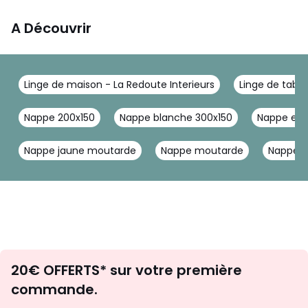
A Découvrir
Linge de maison - La Redoute Interieurs
Linge de table
Nappe 200x150
Nappe blanche 300x150
Nappe en l
Nappe jaune moutarde
Nappe moutarde
Nappe t
Envie
20€ OFFERTS* sur votre première
d'inspirations
commande.
et