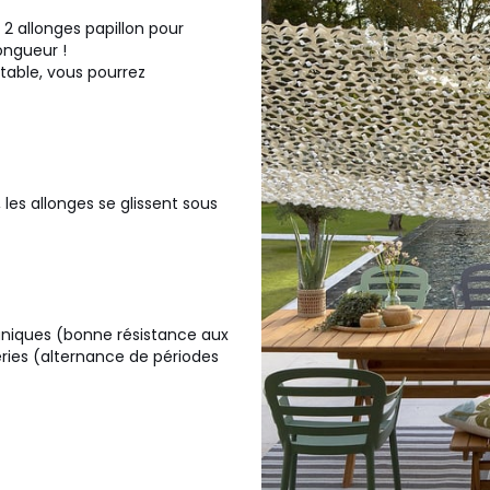
s 2 allonges papillon pour
ongueur !
table, vous pourrez
, les allonges se glissent sous
aniques (bonne résistance aux
ries (alternance de périodes