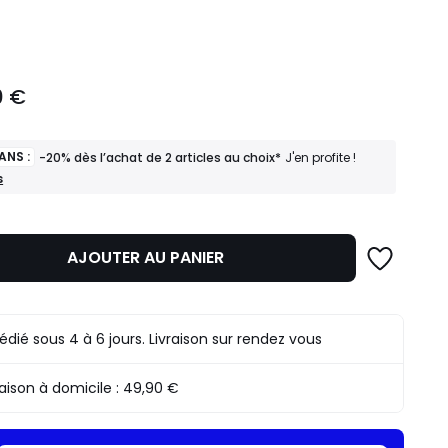
ité
0 €
ANS :
-20% dès l’achat de 2 articles au choix*
J'en profite !
s
AJOUTER AU PANIER
édié sous 4 à 6 jours. Livraison sur rendez vous
raison à domicile :
49,90 €