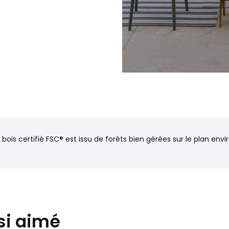
 bois certifié FSC® est issu de forêts bien gérées sur le plan en
si aimé