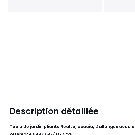
Description détaillée
Table de jardin pliante Réalto, acacia, 2 allonges acaci
Référence
5993755 / GFZ726