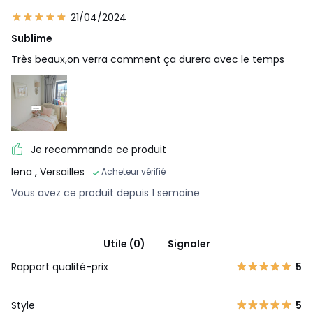
21/04/2024
Sublime
Très beaux,on verra comment ça durera avec le temps
Je recommande ce produit
lena
, Versailles
Acheteur vérifié
Vous avez ce produit depuis 1 semaine
Utile (0)
Signaler
Rapport qualité-prix
5
Style
5