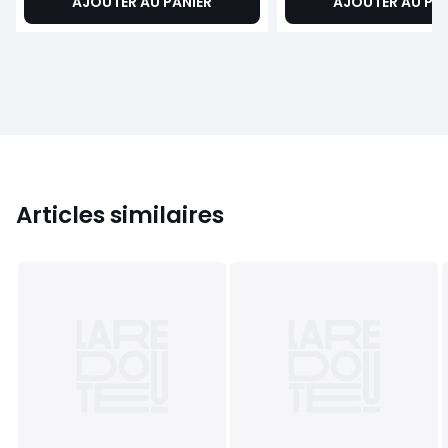
AJOUTER AU PANIER
AJOUTER AU PA
Articles similaires