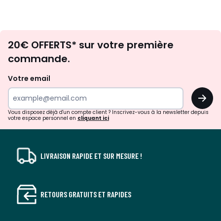
Envie
20€ OFFERTS* sur votre première
d'inspirations
commande.
et
de
Votre email
surprises?
OK
!
Vous disposez déjà d'un compte client ? Inscrivez-vous à la newsletter depuis
votre espace personnel en
cliquant ici
LIVRAISON RAPIDE ET SUR MESURE !
RETOURS GRATUITS ET RAPIDES