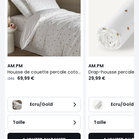
AM.PM
AM.PM
Housse de couette percale coton biologique, Stella
69,99 €
29,99 €
dès
Ecru/Gold
Ecru/Gold
Taille
Taille