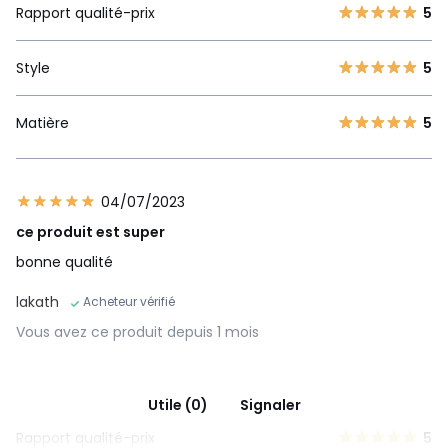
Rapport qualité-prix
5
Style
5
Matière
5
04/07/2023
ce produit est super
bonne qualité
lakath
Acheteur vérifié
Vous avez ce produit depuis 1 mois
Utile (0)
Signaler
Rapport qualité-prix
5