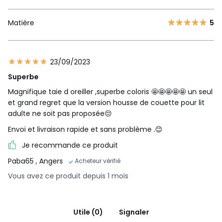
Matière
5
23/09/2023
Superbe
Magnifique taie d oreiller ,superbe coloris 🤩🤩🤩🤩🤩 un seul
et grand regret que la version housse de couette pour lit
adulte ne soit pas proposée😔
Envoi et livraison rapide et sans problème .😊
Je recommande ce produit
Paba65
, Angers
Acheteur vérifié
Vous avez ce produit depuis 1 mois
Utile (0)
Signaler