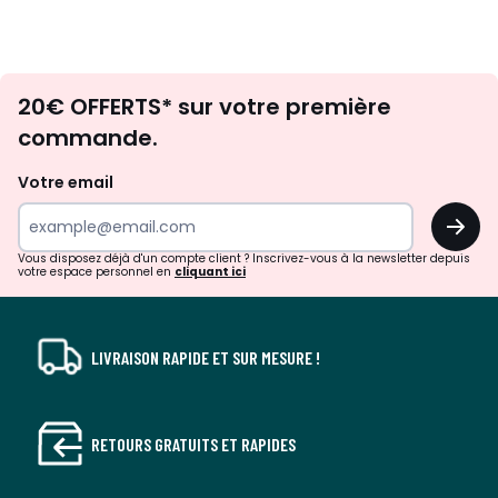
Envie
20€ OFFERTS* sur votre première
d'inspirations
commande.
et
de
Votre email
surprises?
OK
!
Vous disposez déjà d'un compte client ? Inscrivez-vous à la newsletter depuis
votre espace personnel en
cliquant ici
LIVRAISON RAPIDE ET SUR MESURE !
RETOURS GRATUITS ET RAPIDES