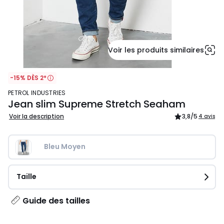
Voir les produits similaires
-15% DÈS 2*
PETROL INDUSTRIES
Jean slim Supreme Stretch Seaham
Voir la description
3,8
/5
4 avis
Bleu Moyen
Taille
Guide des tailles