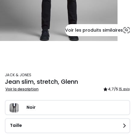
Voir les produits similaires
JACK & JONES
Jean slim, stretch, Glenn
Voir la description
4,7
/5
15 avis
Noir
Taille