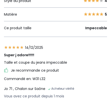
Style du produit
4
Matière
5
Ce produit taille
Impeccable
14/12/2025
Super j adore!!!!!!
Taille et coupe du jeans impeccable
Je recommande ce produit
Commandé en: W31 L32
Jo 71
, Chalon sur Saône
Acheteur vérifié
Vous avez ce produit depuis 1 mois