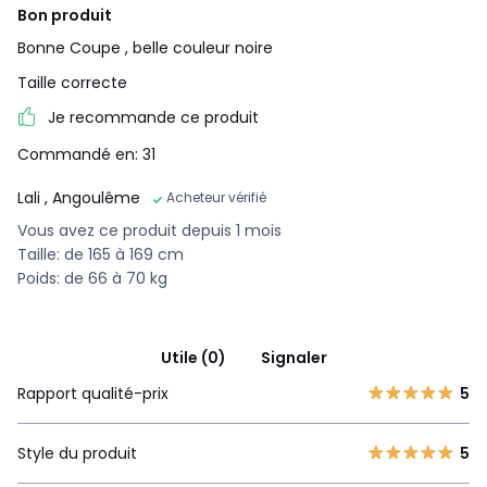
Bon produit
Bonne Coupe , belle couleur noire
Taille correcte
Je recommande ce produit
Commandé en: 31
Lali
, Angoulême
Acheteur vérifié
Vous avez ce produit depuis 1 mois
Taille: de 165 à 169 cm
Poids: de 66 à 70 kg
Utile (0)
Signaler
Rapport qualité-prix
5
Style du produit
5