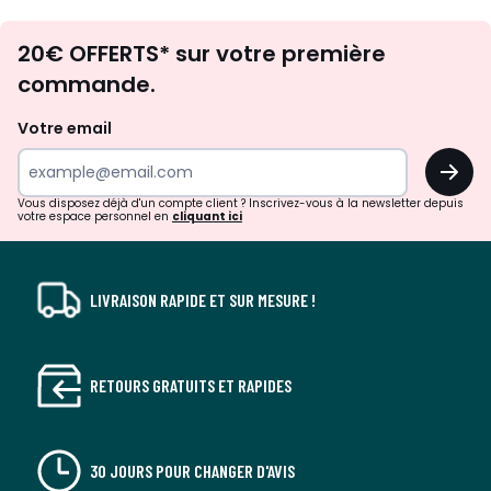
Envie
20€ OFFERTS* sur votre première
d'inspirations
commande.
et
de
Votre email
surprises?
OK
!
Vous disposez déjà d'un compte client ? Inscrivez-vous à la newsletter depuis
votre espace personnel en
cliquant ici
LIVRAISON RAPIDE ET SUR MESURE !
RETOURS GRATUITS ET RAPIDES
30 JOURS POUR CHANGER D'AVIS