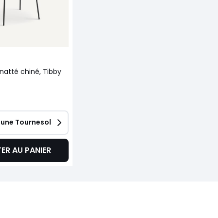
 natté chiné, Tibby
une Tournesol
ER AU PANIER