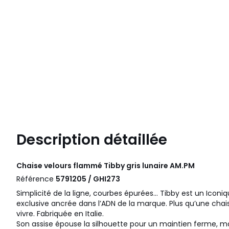
Description détaillée
Chaise velours flammé Tibby gris lunaire
AM.PM
Référence
5791205 / GHI273
Simplicité de la ligne, courbes épurées... Tibby est un Icon
exclusive ancrée dans l’ADN de la marque. Plus qu’une chais
vivre. Fabriquée en Italie.
Son assise épouse la silhouette pour un maintien ferme, ma