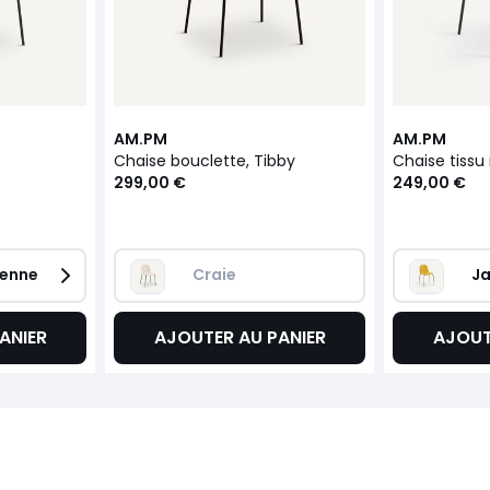
AM.PM
AM.PM
Chaise bouclette, Tibby
Chaise tissu
299,00 €
249,00 €
ienne
Craie
Ja
ANIER
AJOUTER AU PANIER
AJOUT