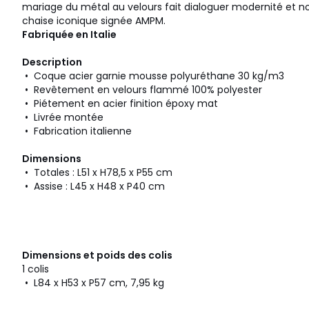
mariage du métal au velours fait dialoguer modernité et n
chaise iconique signée AMPM.
Fabriquée en Italie
Description
• Coque acier garnie mousse polyuréthane 30 kg/m3
• Revêtement en velours flammé 100% polyester
• Piétement en acier finition époxy mat
• Livrée montée
• Fabrication italienne
Dimensions
• Totales : L51 x H78,5 x P55 cm
• Assise : L45 x H48 x P40 cm
Dimensions et poids des colis
1 colis
• L84 x H53 x P57 cm, 7,95 kg