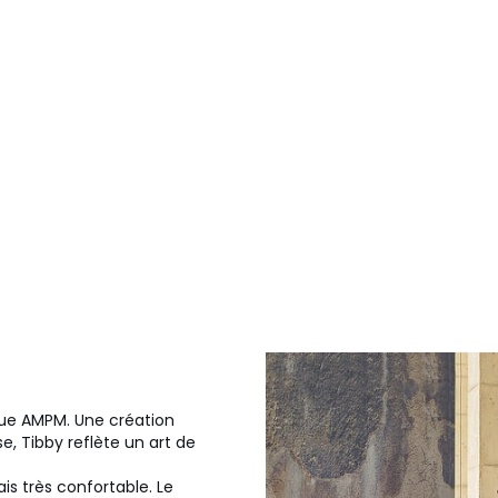
ique AMPM. Une création
e, Tibby reflète un art de
is très confortable. Le