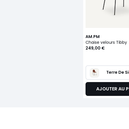
AM.PM
Chaise velours Tibby
249,00 €
Terre De S
AJOUTER AU P