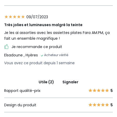
09/07/2023
Très jolies et lumineuses malgré la teinte
Je les ai assorties avec les assiettes plates Fara AM.PM, ça
fait un ensemble magnifique !
Je recommande ce produit
Elsadoune
, Hyères
Acheteur vérifié
Vous avez ce produit depuis 1 semaine
Utile (2)
Signaler
Rapport qualité-prix
5
Design du produit
5