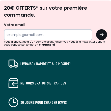
Envie
20€ OFFERTS* sur votre première
d'inspirations
commande.
et
de
Votre email
surprises?
OK
!
Vous disposez déjà d'un compte client ? Inscrivez-vous à la newsletter depuis
votre espace personnel en
cliquant ici
LIVRAISON RAPIDE ET SUR MESURE !
RETOURS GRATUITS ET RAPIDES
30 JOURS POUR CHANGER D'AVIS