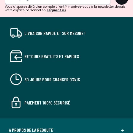
!
Vous disposez déjà d'un compte client ? Inscrivez-vous à la newsletter depuis
votre espace personnel en
cliquant ici
LIVRAISON RAPIDE ET SUR MESURE !
RETOURS GRATUITS ET RAPIDES
30 JOURS POUR CHANGER D'AVIS
PAIEMENT 100% SÉCURISÉ
A PROPOS DE LA REDOUTE