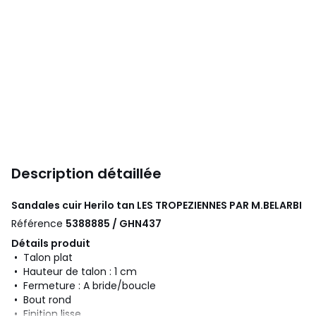
Description détaillée
Sandales cuir Herilo tan
LES TROPEZIENNES PAR M.BELARBI
Référence
5388885 / GHN437
Détails produit
• Talon plat
• Hauteur de talon : 1 cm
• Fermeture : A bride/boucle
• Bout rond
• Finition lisse