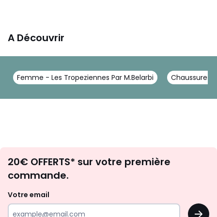
A Découvrir
Femme - Les Tropeziennes Par M.Belarbi
Chaussures - 
Envie
20€ OFFERTS* sur votre première
d'inspirations
commande.
et
de
Votre email
surprises?
OK