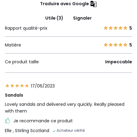
Traduire avec Google
Utile (3)
Signaler
Rapport qualité-prix
5
Matière
5
Ce produit taille
Impeccable
17/06/2023
Sandals
Lovely sandals and delivered very quickly. Really pleased
with them
Je recommande ce produit
Elle
, Stirling Scotland
Acheteur vérifié