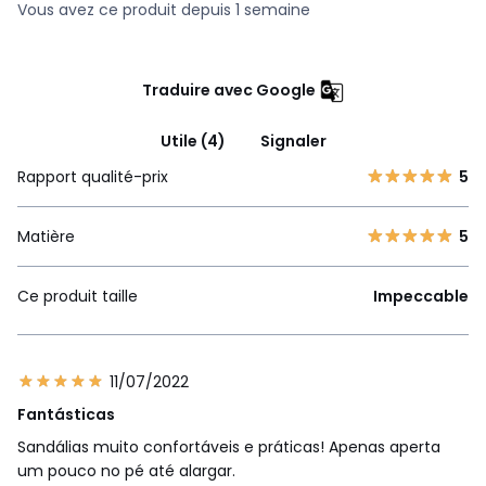
Vous avez ce produit depuis 1 semaine
Traduire avec Google
Utile (4)
Signaler
Rapport qualité-prix
5
Matière
5
Ce produit taille
Impeccable
11/07/2022
Fantásticas
Sandálias muito confortáveis e práticas! Apenas aperta
um pouco no pé até alargar.