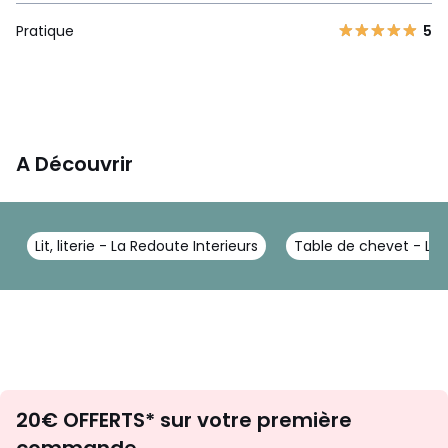
Pratique
5
A Découvrir
Lit, literie - La Redoute Interieurs
Table de chevet - La 
Envie
20€ OFFERTS* sur votre première
d'inspirations
commande.