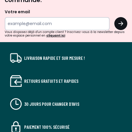
et
de
Votre email
surprises?
OK
!
Vous disposez déjà d'un compte client ? Inscrivez-vous à la newsletter depuis
votre espace personnel en
cliquant ici
LIVRAISON RAPIDE ET SUR MESURE !
RETOURS GRATUITS ET RAPIDES
30 JOURS POUR CHANGER D'AVIS
PAIEMENT 100% SÉCURISÉ