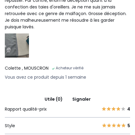
repasser. Par contre, énorme déception quant à la
confection des taies d'oreillers. Je ne me suis jamais
retrouvée avec ce genre de malfaçon. Grosse déception.
Je dois malheureusement me résoudre à les garder
puisque lavés.
Colette
, MOUSCRON
Acheteur vérifié
Vous avez ce produit depuis 1 semaine
Utile (0)
Signaler
Rapport qualité-prix
4
Style
5