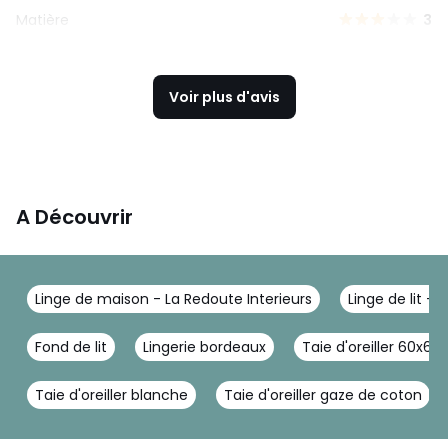
Matière
3
Voir plus d'avis
A Découvrir
Linge de maison - La Redoute Interieurs
Linge de lit - 
Fond de lit
Lingerie bordeaux
Taie d'oreiller 60x60
Taie d'oreiller blanche
Taie d'oreiller gaze de coton