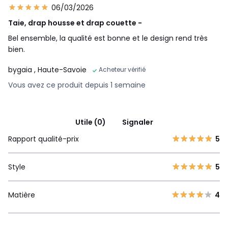
06/03/2026
Taie, drap housse et drap couette -
Bel ensemble, la qualité est bonne et le design rend très
bien.
bygaia
, Haute-Savoie
Acheteur vérifié
Vous avez ce produit depuis 1 semaine
Utile (0)
Signaler
Rapport qualité-prix
5
Style
5
Matière
4