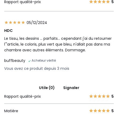
Rapport qualité-prix
5
05/12/2024
HDC
Le tissu, les dessins ... parfaits... cependant j'ai du retourner
l'"article, le coloris, plus vert que bleu, n'allait pas dans ma
chambre avec autres éléments. Dommage.
buffbeauty
Acheteur vérifié
Vous avez ce produit depuis 3 mois
Utile (0)
Signaler
Rapport qualité-prix
5
Matière
5