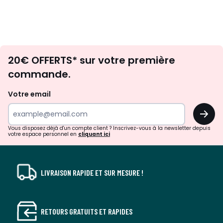
Envie
20€ OFFERTS* sur votre première
d'inspirations
commande.
et
de
Votre email
surprises?
OK
!
Vous disposez déjà d'un compte client ? Inscrivez-vous à la newsletter depuis
votre espace personnel en
cliquant ici
LIVRAISON RAPIDE ET SUR MESURE !
RETOURS GRATUITS ET RAPIDES