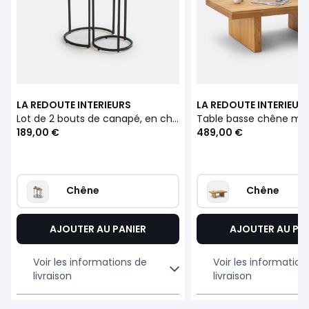
LA REDOUTE INTERIEURS
LA REDOUTE INTERIEUR
Lot de 2 bouts de canapé, en chêne et métal acier, VOVA
Table basse chêne mas
189,00 €
489,00 €
Chêne
Chêne
AJOUTER AU PANIER
AJOUTER AU PA
Voir les informations de
Voir les information
livraison
livraison