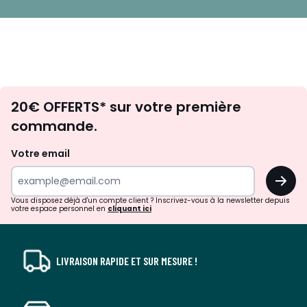
Envie
20€ OFFERTS* sur votre première
d'inspirations
commande.
et
de
Votre email
surprises?
OK
!
Vous disposez déjà d'un compte client ? Inscrivez-vous à la newsletter depuis
votre espace personnel en
cliquant ici
LIVRAISON RAPIDE ET SUR MESURE !