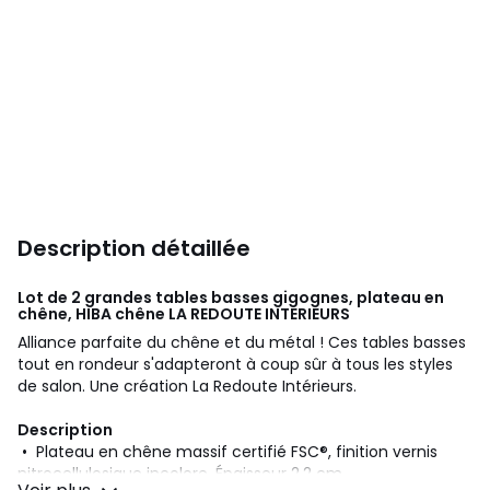
Description détaillée
Lot de 2 grandes tables basses gigognes, plateau en
chêne, HIBA chêne
LA REDOUTE INTERIEURS
Alliance parfaite du chêne et du métal ! Ces tables basses
tout en rondeur s'adapteront à coup sûr à tous les styles
de salon. Une création La Redoute Intérieurs.
Description
• Plateau en chêne massif certifié FSC®, finition vernis
nitrocellulosique incolore. Épaisseur 2,2 cm