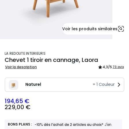
Voir les produits similaires
LA REDOUTE INTERIEURS
Chevet 1 tiroir en cannage, Laora
Voir la description
4,3
/5
73 avis
Naturel
+
1
Couleur
194,65 €
229,00 €
BONS PLANS :
-10% dès l’achat de 2 articles au choix*
J'en