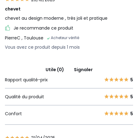
chevet
chevet au design moderne , très joli et pratique
Je recommande ce produit
PierreC
, Toulouse
Acheteur vérifié
Vous avez ce produit depuis 1 mois
Utile (0)
Signaler
Rapport qualité-prix
5
Qualité du produit
5
Confort
5