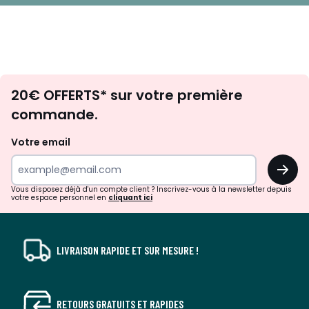
Envie
20€ OFFERTS* sur votre première
d'inspirations
commande.
et
de
Votre email
surprises?
OK
!
Vous disposez déjà d'un compte client ? Inscrivez-vous à la newsletter depuis
votre espace personnel en
cliquant ici
LIVRAISON RAPIDE ET SUR MESURE !
RETOURS GRATUITS ET RAPIDES