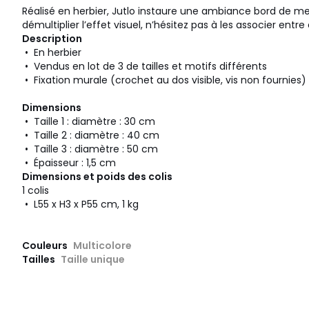
Réalisé en herbier, Jutlo instaure une ambiance bord de m
démultiplier l’effet visuel, n’hésitez pas à les associer entre 
Description
• En herbier
• Vendus en lot de 3 de tailles et motifs différents
• Fixation murale (crochet au dos visible, vis non fournies)
Dimensions
• Taille 1 : diamètre : 30 cm
• Taille 2 : diamètre : 40 cm
• Taille 3 : diamètre : 50 cm
• Épaisseur : 1,5 cm
Dimensions et poids des colis
1 colis
• L55 x H3 x P55 cm, 1 kg
Couleurs
Multicolore
Tailles
Taille unique