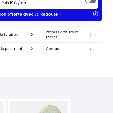
Puis 19€ / an
ison offerte avec La Redoute +
Retours gratuits et
e livraison
faciles
de paiement
Contact