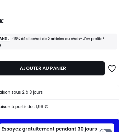
 €
ANS :
-15% dès l’achat de 2 articles au choix*
J'en profite !
s
AJOUTER AU PANIER
raison sous 2 à 3 jours
raison à partir de :
1,99 €
Essayez gratuitement pendant 30 jours