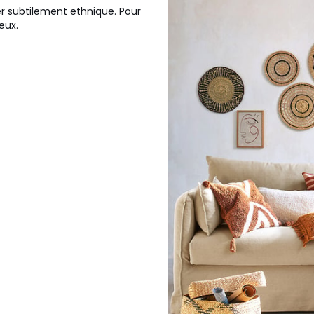
er subtilement ethnique. Pour
eux.