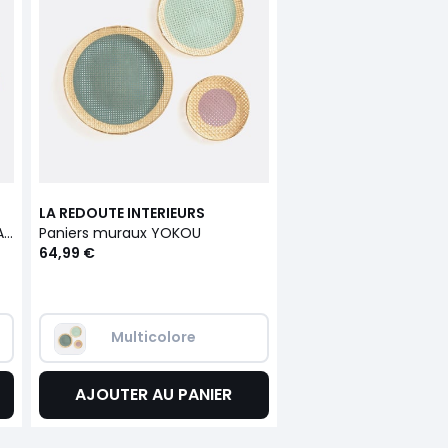
LA REDOUTE INTERIEURS
Lot de 3 décorations murales, Aslal
Paniers muraux YOKOU
64,99 €
Multicolore
AJOUTER AU PANIER