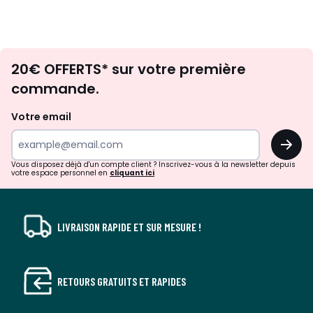
Envie
20€ OFFERTS* sur votre première
d'inspirations
commande.
et
de
Votre email
surprises?
OK
!
Vous disposez déjà d'un compte client ? Inscrivez-vous à la newsletter depuis
votre espace personnel en
cliquant ici
LIVRAISON RAPIDE ET SUR MESURE !
RETOURS GRATUITS ET RAPIDES