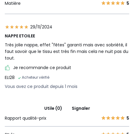
Matière
5
29/11/2024
NAPPE ETOILEE
Très jolie nappe, effet "fêtes" garanti mais avec sobriété, il
faut savoir que le tissu est très fin mais cela ne nuit pas du
tout.
Je recommande ce produit
ELI28
Acheteur vérifié
Vous avez ce produit depuis 1 mois
Utile (0)
Signaler
Rapport qualité-prix
5