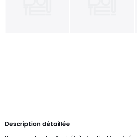
Description détaillée