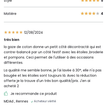
Style
5
Matière
4
12/08/2024
très bien
la gaze de coton donne un petit côté décontracté qui est
contre-balancé par un côté festif avec les étoiles ,broderie
et pompons. Ceci permet de l'utiliser à des occasions
différentes.
La qualité me semble bonne, je l'ai lavée à 30°, elle n'a pas
bougée et les étoiles sont toujours là. Avec la réduction
offerte je la trouve d'un très bon qualité/prix. J'en ai
acheté 2
Je recommande ce produit
MDAd
, Rennes
Acheteur vérifié