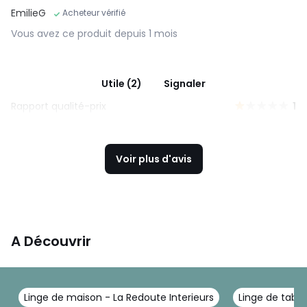
EmilieG
Acheteur vérifié
Vous avez ce produit depuis 1 mois
Utile (2)
Signaler
Rapport qualité-prix
1
Voir plus d'avis
A Découvrir
Linge de maison - La Redoute Interieurs
Linge de table