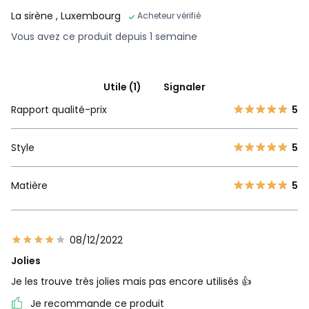
La sirène
, Luxembourg
Acheteur vérifié
Vous avez ce produit depuis 1 semaine
Utile (1)
Signaler
Rapport qualité-prix
5
Style
5
Matière
5
08/12/2022
Jolies
Je les trouve très jolies mais pas encore utilisés 👍
Je recommande ce produit