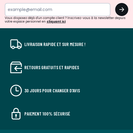
surprises?
OK
!
Vous disposez déjà d'un compte client ? Inscrivez-vous à la newsletter depuis
votre espace personnel en
cliquant ici
LIVRAISON RAPIDE ET SUR MESURE !
RETOURS GRATUITS ET RAPIDES
30 JOURS POUR CHANGER D'AVIS
PAIEMENT 100% SÉCURISÉ