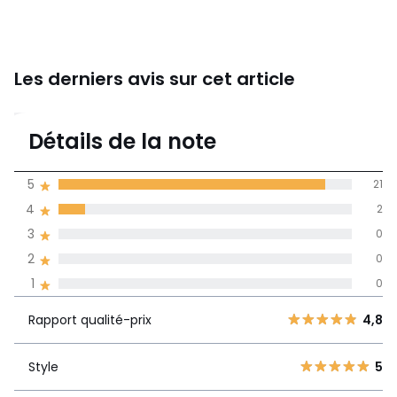
Les derniers avis sur cet article
4,9
Détails de la note
23 avis
de moyenne
5
21
obtenue sur
4
2
l'ensemble des
pays
3
0
2
0
Avis 100% certifiés,
1
0
La Redoute s'engage
Rapport
5
21
4,8
Rapport qualité-prix
4,8
qualité-prix
4
2
3
0
Style
5
Style
5
2
0