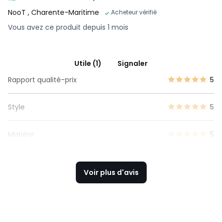
NooT
, Charente-Maritime
Acheteur vérifié
Vous avez ce produit depuis 1 mois
Utile (1)
Signaler
Rapport qualité-prix
5
Style
5
Matière
5
Voir plus d'avis