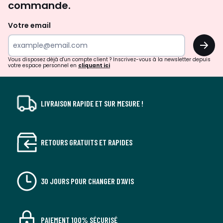
commande.
et
de
Votre email
surprises?
OK
!
Vous disposez déjà d'un compte client ? Inscrivez-vous à la newsletter depuis
votre espace personnel en
cliquant ici
LIVRAISON RAPIDE ET SUR MESURE !
RETOURS GRATUITS ET RAPIDES
30 JOURS POUR CHANGER D'AVIS
PAIEMENT 100% SÉCURISÉ