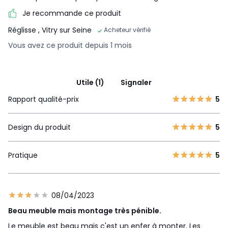
Je recommande ce produit
Réglisse
, Vitry sur Seine
Acheteur vérifié
Vous avez ce produit depuis 1 mois
Utile (1)
Signaler
Rapport qualité-prix
5
Design du produit
5
Pratique
5
08/04/2023
Beau meuble mais montage très pénible.
Le meuble est beau mais c'est un enfer à monter. Les