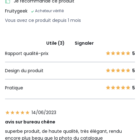
Je recommande ce produit
Fruitygeek
Acheteur vérifié
Vous avez ce produit depuis 1 mois
Utile (3)
Signaler
Rapport qualité-prix
5
Design du produit
5
Pratique
5
14/06/2023
avis sur bureau chêne
superbe produit, de haute qualité, très élégant, rendu
encore plus beau que la photo du catalogue