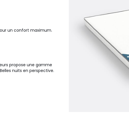
 pour un confort maximum.
térieurs propose une gamme
elles nuits en perspective.
 environnementales