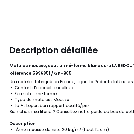
Description détaillée
Matelas mousse, soutien mi-ferme blanc écru
LA REDOUT
Référence
5996851 / GKH985
Un matelas fabriqué en France, signé La Redoute Intérieurs, 
• Confort d’accueil : moelleux
• Fermeté : mi-ferme
• Type de matelas : Mousse
• Le + : Léger, bon rapport qualité/prix
Bien choisir sa literie ? Consultez notre guide au bas de cet
Description
• Âme mousse densité 20 kg/m³ (haut 12 cm)