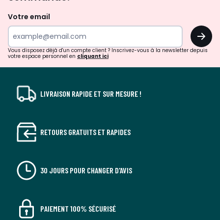
et
de
Votre email
surprises?
OK
!
Vous disposez déjà d'un compte client ? Inscrivez-vous à la newsletter depuis
votre espace personnel en
cliquant ici
LIVRAISON RAPIDE ET SUR MESURE !
RETOURS GRATUITS ET RAPIDES
30 JOURS POUR CHANGER D'AVIS
PAIEMENT 100% SÉCURISÉ