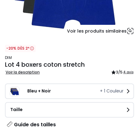
Voir les produits similaires
-20% DÈS 2*
DIM
Lot 4 boxers coton stretch
Voir la description
3
/5
4 avis
Bleu + Noir
+
1
Couleur
Taille
Guide des tailles