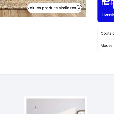
Voir les produits similaires
Livra
Coûts d
Modes 