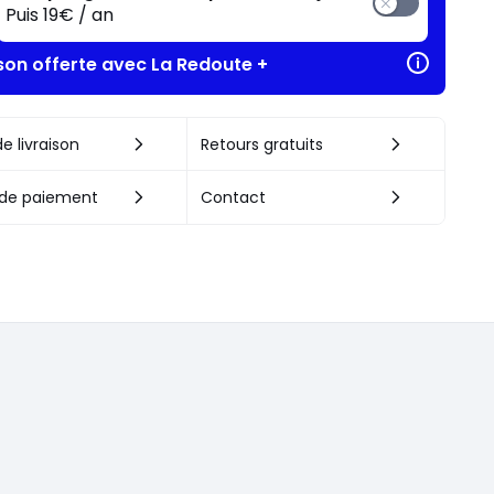
Puis 19€ / an
ison offerte avec La Redoute +
e livraison
Retours gratuits
de paiement
Contact