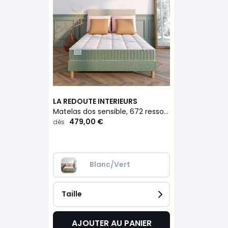
LA REDOUTE INTERIEURS
Matelas dos sensible, 672 ressorts, 7 zones, soutien ferme, accueil moelleux
479,00 €
dès
Blanc/Vert
Taille
AJOUTER AU PANIER