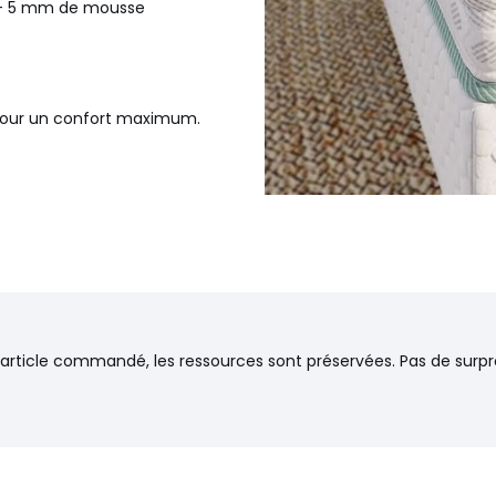
r + 5 mm de mousse
 pour un confort maximum.
térieurs propose une gamme
elles nuits en perspective.
’article commandé, les ressources sont préservées. Pas de surpr