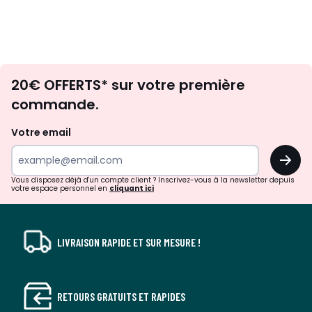
Envie
20€ OFFERTS* sur votre première
d'inspirations
commande.
et
de
Votre email
surprises?
OK
!
Vous disposez déjà d'un compte client ? Inscrivez-vous à la newsletter depuis
votre espace personnel en
cliquant ici
LIVRAISON RAPIDE ET SUR MESURE !
RETOURS GRATUITS ET RAPIDES