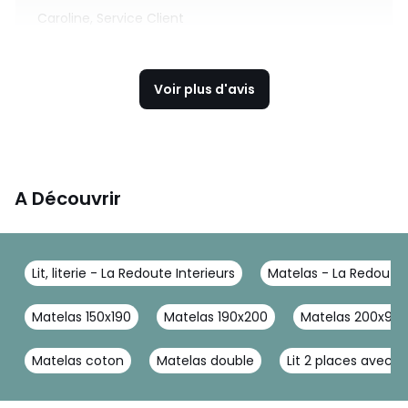
Caroline, Service Client
Voir plus d'avis
A Découvrir
Lit, literie - La Redoute Interieurs
Matelas - La Redoute 
Matelas 150x190
Matelas 190x200
Matelas 200x90
Matelas coton
Matelas double
Lit 2 places avec 