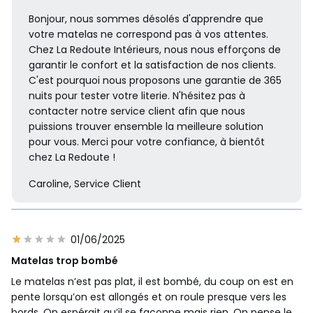
Bonjour, nous sommes désolés d'apprendre que
votre matelas ne correspond pas à vos attentes.
Chez La Redoute Intérieurs, nous nous efforçons de
garantir le confort et la satisfaction de nos clients.
C'est pourquoi nous proposons une garantie de 365
nuits pour tester votre literie. N'hésitez pas à
contacter notre service client afin que nous
puissions trouver ensemble la meilleure solution
pour vous. Merci pour votre confiance, à bientôt
chez La Redoute !
Caroline, Service Client
01/06/2025
Matelas trop bombé
Le matelas n’est pas plat, il est bombé, du coup on est en
pente lorsqu’on est allongés et on roule presque vers les
bords. On espérait qu’il se façonne mais rien. On pense le