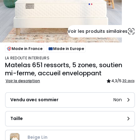
Voir les produits similaires
Made in France
Made in Europe
LA REDOUTE INTERIEURS
Matelas 651 ressorts, 5 zones, soutien
mi-ferme, accueil enveloppant
Voir la description
4,3
/5
30 avis
Vendu avec sommier
Non
Taille
Beige Lin