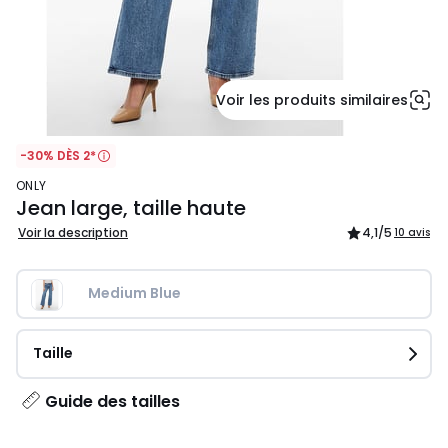
Voir les produits similaires
-30% DÈS 2*
ONLY
Jean large, taille haute
Voir la description
4,1
/5
10 avis
Medium Blue
Taille
Guide des tailles