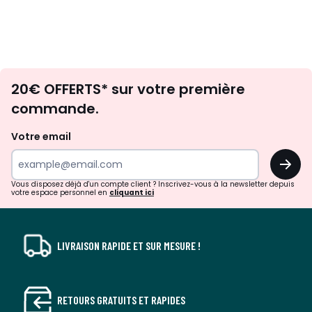
Envie
20€ OFFERTS* sur votre première
d'inspirations
commande.
et
de
Votre email
surprises?
OK
!
Vous disposez déjà d'un compte client ? Inscrivez-vous à la newsletter depuis
votre espace personnel en
cliquant ici
LIVRAISON RAPIDE ET SUR MESURE !
RETOURS GRATUITS ET RAPIDES