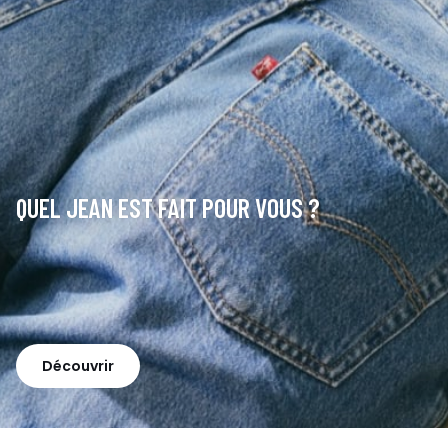
QUEL JEAN EST FAIT POUR VOUS ?
Découvrir