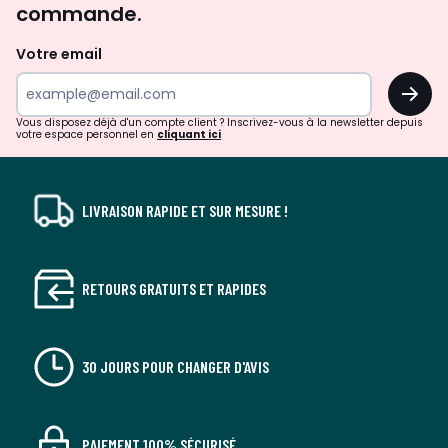
commande.
et
de
Votre email
surprises?
OK
!
Vous disposez déjà d'un compte client ? Inscrivez-vous à la newsletter depuis
votre espace personnel en
cliquant ici
LIVRAISON RAPIDE ET SUR MESURE !
RETOURS GRATUITS ET RAPIDES
30 JOURS POUR CHANGER D'AVIS
PAIEMENT 100% SÉCURISÉ