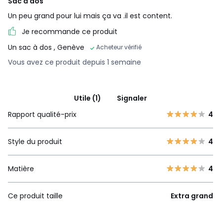
Sac à dos
Un peu grand pour lui mais ça va .il est content.
Je recommande ce produit
Un sac à dos
, Genève
Acheteur vérifié
Vous avez ce produit depuis 1 semaine
Utile (1)
Signaler
Rapport qualité-prix
4
Style du produit
4
Matière
4
Ce produit taille
Extra grand