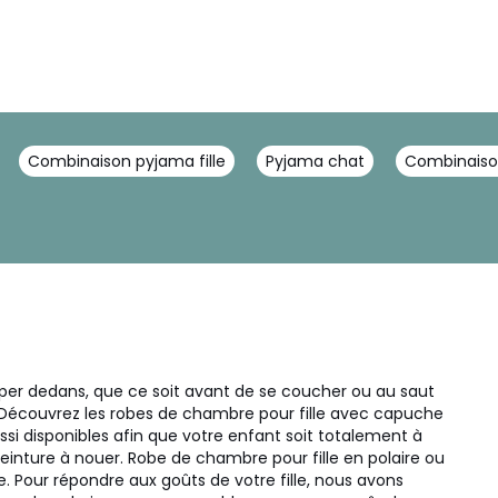
Combinaison pyjama fille
Pyjama chat
Combinaiso
opper dedans, que ce soit avant de se coucher ou au saut
. Découvrez les robes de chambre pour fille avec capuche
si disponibles afin que votre enfant soit totalement à
inture à nouer. Robe de chambre pour fille en polaire ou
e. Pour répondre aux goûts de votre fille, nous avons