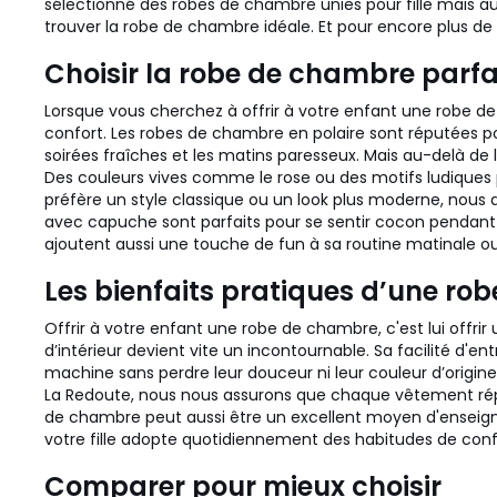
sélectionné des robes de chambre unies pour fille mais aus
trouver la robe de chambre idéale. Et pour encore plus de
Choisir la robe de chambre parfait
Lorsque vous cherchez à offrir à votre enfant une robe de 
confort. Les robes de chambre en polaire sont réputées po
soirées fraîches et les matins paresseux. Mais au-delà de l
Des couleurs vives comme le rose ou des motifs ludiques 
préfère un style classique ou un look plus moderne, nous a
avec capuche sont parfaits pour se sentir cocon pendant 
ajoutent aussi une touche de fun à sa routine matinale ou 
Les bienfaits pratiques d’une rob
Offrir à votre enfant une robe de chambre, c'est lui offrir
d’intérieur devient vite un incontournable. Sa facilité d'
machine sans perdre leur douceur ni leur couleur d’origin
La Redoute, nous nous assurons que chaque vêtement répond
de chambre peut aussi être un excellent moyen d'enseigner
votre fille adopte quotidiennement des habitudes de conf
Comparer pour mieux choisir