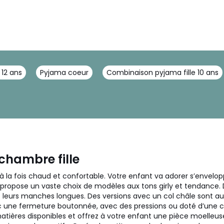
 12 ans
Pyjama coeur
Combinaison pyjama fille 10 ans
chambre fille
 à la fois chaud et confortable. Votre enfant va adorer s’envel
us propose un vaste choix de modèles aux tons girly et tendance
 leurs manches longues. Des versions avec un col châle sont aus
 une fermeture boutonnée, avec des pressions ou doté d’une ce
matières disponibles et offrez à votre enfant une pièce moelleus