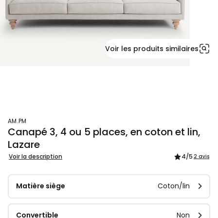
Voir les produits similaires
AM.PM
Canapé 3, 4 ou 5 places, en coton et lin,
Lazare
Voir la description
4
/5
2 avis
Matière siège
Coton/lin
Convertible
Non