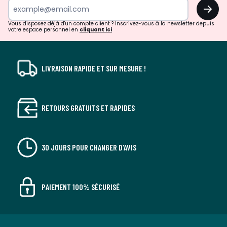
OK
!
Vous disposez déjà d'un compte client ? Inscrivez-vous à la newsletter depuis
votre espace personnel en
cliquant ici
LIVRAISON RAPIDE ET SUR MESURE !
RETOURS GRATUITS ET RAPIDES
30 JOURS POUR CHANGER D'AVIS
PAIEMENT 100% SÉCURISÉ