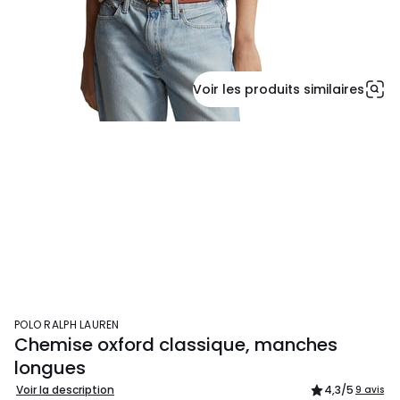
Voir les produits similaires
POLO RALPH LAUREN
Chemise oxford classique, manches
longues
Voir la description
4,3
/5
9 avis