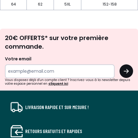
64
62
5XL
152-158
Envie
20€ OFFERTS* sur votre première
d'inspirations
commande.
et
de
Votre email
surprises?
OK
!
Vous disposez déjà d'un compte client ? Inscrivez-vous à la newsletter depuis
votre espace personnel en
cliquant ici
LIVRAISON RAPIDE ET SUR MESURE !
RETOURS GRATUITS ET RAPIDES