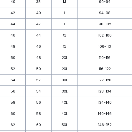
40
38
M
90-94
42
40
L
94-98
44
42
L
98-102
46
44
XL
102-106
48
46
XL
106-110
50
48
2XL
110-116
52
50
2XL
116-122
54
52
3XL
122-128
56
54
3XL
128-134
58
56
4XL
134-140
60
58
4XL
140-146
62
60
5XL
146-152