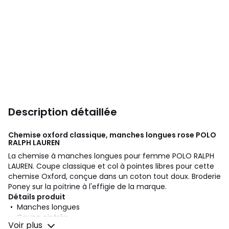
Description détaillée
Chemise oxford classique, manches longues rose
POLO
RALPH LAUREN
La chemise à manches longues pour femme POLO RALPH
LAUREN. Coupe classique et col à pointes libres pour cette
chemise Oxford, conçue dans un coton tout doux. Broderie
Poney sur la poitrine à l'effigie de la marque.
Détails produit
• Manches longues
• Coupe cintrée
Voir plus
• Col polo, chemise