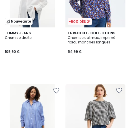
Nouveauté
-50% DÈS 2*
TOMMY JEANS
LA REDOUTE COLLECTIONS
Chemise droite
Chemise col mao, imprimé
floral, manches longues
109,90 €
54,99 €