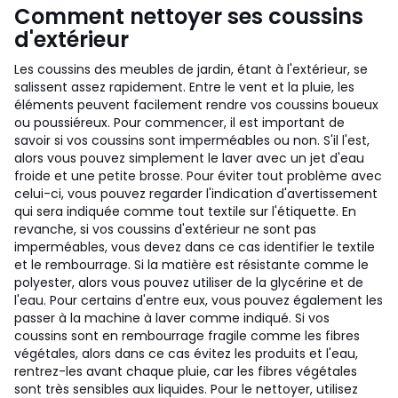
Comment nettoyer ses coussins
d'extérieur
Les coussins des meubles de jardin, étant à l'extérieur, se
salissent assez rapidement. Entre le vent et la pluie, les
éléments peuvent facilement rendre vos coussins boueux
ou poussiéreux. Pour commencer, il est important de
savoir si vos coussins sont imperméables ou non. S'il l'est,
alors vous pouvez simplement le laver avec un jet d'eau
froide et une petite brosse. Pour éviter tout problème avec
celui-ci, vous pouvez regarder l'indication d'avertissement
qui sera indiquée comme tout textile sur l'étiquette. En
revanche, si vos coussins d'extérieur ne sont pas
imperméables, vous devez dans ce cas identifier le textile
et le rembourrage. Si la matière est résistante comme le
polyester, alors vous pouvez utiliser de la glycérine et de
l'eau. Pour certains d'entre eux, vous pouvez également les
passer à la machine à laver comme indiqué. Si vos
coussins sont en rembourrage fragile comme les fibres
végétales, alors dans ce cas évitez les produits et l'eau,
rentrez-les avant chaque pluie, car les fibres végétales
sont très sensibles aux liquides. Pour le nettoyer, utilisez