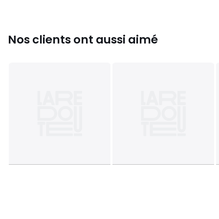
Tailles
XS/S, M/L
Nos clients ont aussi aimé