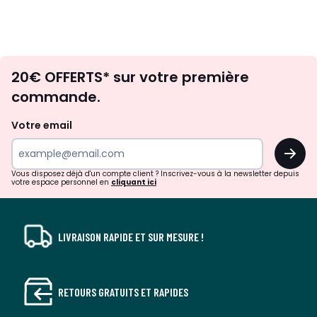
Envie
20€ OFFERTS* sur votre première
d'inspirations
commande.
et
de
Votre email
surprises?
OK
!
Vous disposez déjà d'un compte client ? Inscrivez-vous à la newsletter depuis
votre espace personnel en
cliquant ici
LIVRAISON RAPIDE ET SUR MESURE !
RETOURS GRATUITS ET RAPIDES