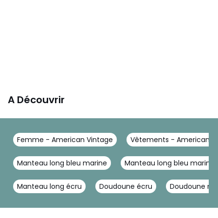
A Découvrir
Femme - American Vintage
Vêtements - American V
Manteau long bleu marine
Manteau long bleu marin
Manteau long écru
Doudoune écru
Doudoune noi