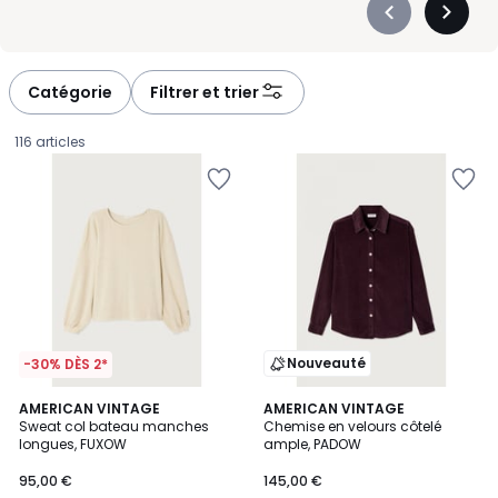
Précédent
Suivan
-
-
défiler
défiler
à
à
Catégorie
Filtrer et trier
gauche
droite
116 articles
Nouveauté
-30% DÈS 2*
AMERICAN VINTAGE
AMERICAN VINTAGE
Sweat col bateau manches
Chemise en velours côtelé
longues, FUXOW
ample, PADOW
95,00
95,00 €
145,00 €
€.