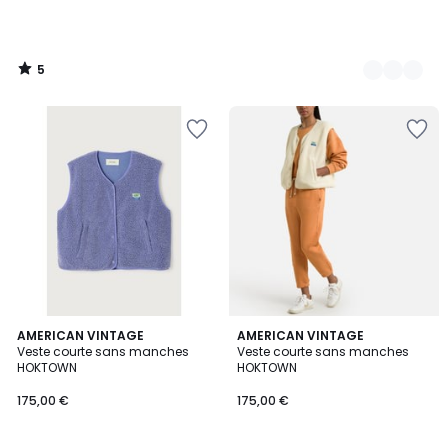
5
/
5
2
AMERICAN VINTAGE
6
AMERICAN VINTAGE
Veste courte sans manches
Veste courte sans manches
Couleurs
Couleurs
HOKTOWN
HOKTOWN
175,00 €
175,00 €