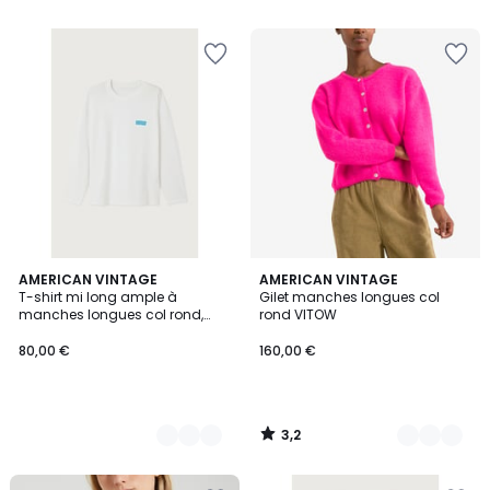
5
3,2
2
AMERICAN VINTAGE
5
AMERICAN VINTAGE
/ 5
T-shirt mi long ample à
Gilet manches longues col
Couleurs
Couleurs
manches longues col rond,
rond VITOW
GIXY
80,00 €
160,00 €
3,2
/
5