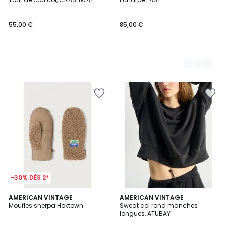
Couleurs
55,00 €
85,00 €
-30% DÈS 2*
AMERICAN VINTAGE
AMERICAN VINTAGE
Moufles sherpa Hoktown
Sweat col rond manches
longues, ATUBAY