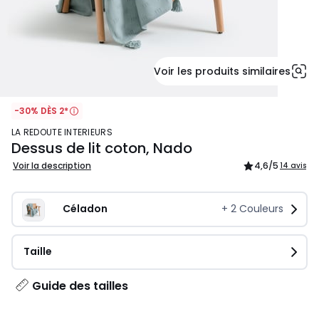
Voir les produits similaires
-30% DÈS 2*
LA REDOUTE INTERIEURS
Dessus de lit coton, Nado
Voir la description
4,6
/5
14 avis
Céladon
+
2
Couleurs
Taille
Guide des tailles