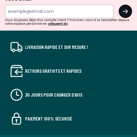
surprises?
OK
!
Vous disposez déjà d'un compte client ? Inscrivez-vous à la newsletter depuis
votre espace personnel en
cliquant ici
LIVRAISON RAPIDE ET SUR MESURE !
RETOURS GRATUITS ET RAPIDES
30 JOURS POUR CHANGER D'AVIS
PAIEMENT 100% SÉCURISÉ