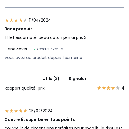
11/04/2024
Beau produit
Effet escompté, beau coton j,en ai pris 3
GenevieveC
Acheteur vérifié
Vous avez ce produit depuis 1 semaine
Utile (2)
Signaler
Rapport qualité-prix
4
25/02/2024
Couvre lit superbe en tous points
couvre lit de dimensions parfaites pour mon lit, le tissu est