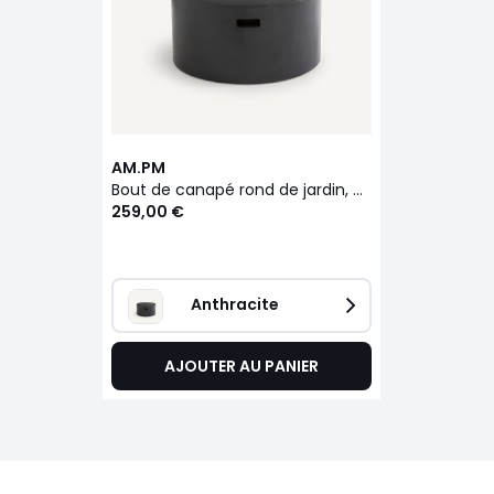
AM.PM
Bout de canapé rond de jardin, aspect ciment, RASKIN
259,00 €
Anthracite
AJOUTER AU PANIER