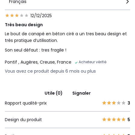
Français
12/12/2025
Très beau design
Le bout de canapé en béton ciré a un tres beau design et
très pratique d’utilisation.
Son seul défaut : tres fragile !
Pontif
, Augères, Creuse, France
Acheteur vérifié
Vous avez ce produit depuis 6 mois ou plus
Utile (0)
Signaler
Rapport qualité-prix
3
Design du produit
5