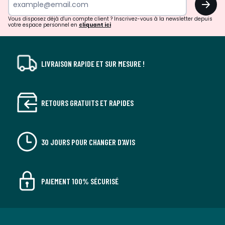
!
Vous disposez déjà d'un compte client ? Inscrivez-vous à la newsletter depuis
votre espace personnel en
cliquant ici
LIVRAISON RAPIDE ET SUR MESURE !
RETOURS GRATUITS ET RAPIDES
30 JOURS POUR CHANGER D'AVIS
PAIEMENT 100% SÉCURISÉ