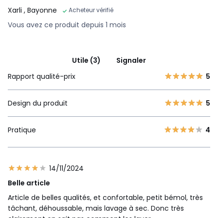
Xarli
, Bayonne
Acheteur vérifié
Vous avez ce produit depuis 1 mois
Utile (3)
Signaler
Rapport qualité-prix
5
Design du produit
5
Pratique
4
14/11/2024
Belle article
Article de belles qualités, et confortable, petit bémol, très
tâchant, déhoussable, mais lavage à sec. Donc très