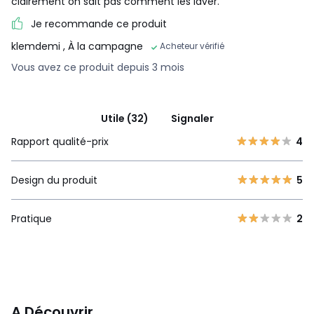
clairement on sait pas comment les laver.
Je recommande ce produit
klemdemi
, À la campagne
Acheteur vérifié
Vous avez ce produit depuis 3 mois
Utile (32)
Signaler
Rapport qualité-prix
4
Design du produit
5
Pratique
2
A Découvrir