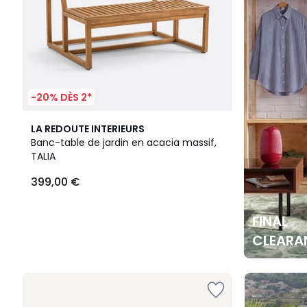
-20% DÈS 2*
LA REDOUTE INTERIEURS
Banc-table de jardin en acacia massif,
TALIA
399,00 €
FINAL
CLEARA