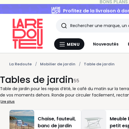
Profitez de la livraison à do
Rechercher
Les
Nouveautés
MENU
Menu
derniers
La
Redoute
articles
La Redoute
Mobilier de jardin
Table de jardin
Tables de jardin
consultés
55
Table de jardin pour les repas d’été, le café du matin sur la te
de vos moments dehors. Ronde pour circuler facilement, rectangu
espaces, chaque format répond à une façon de vivre votre extérie
Lire plus
l’ambiance recherchée et l’entretien souhaité. Une table pliante
de dernière minute, un modèle fixe crée un coin repas stable et
Chaise, fauteuil,
Meuble 
de places, à l’espace nécessaire autour des chaises et à l’usage r
banc de jardin
petit e
pour déjeuner à deux, tandis qu’un grand plateau accompagne vo