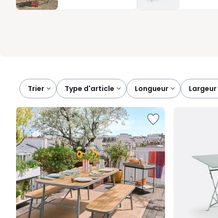
de jardin pensées pour s’adapter à vos habitudes, à votre surfac
Trier
type d'article
longueur
largeur