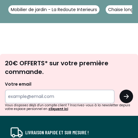
Mobilier de jardin - La Redoute Interieurs
Chaise longue
Envie
20€ OFFERTS* sur votre première
d'inspirations
commande.
et
de
Votre email
surprises?
OK
!
Vous disposez déjà d'un compte client ? Inscrivez-vous à la newsletter depuis
votre espace personnel en
cliquant ici
LIVRAISON RAPIDE ET SUR MESURE !