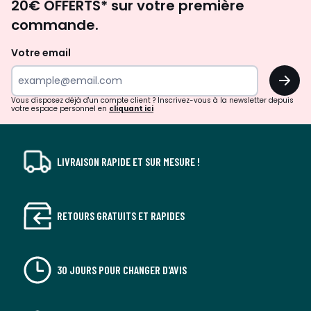
20€ OFFERTS* sur votre première
d'inspirations
commande.
et
de
Votre email
surprises?
OK
!
Vous disposez déjà d'un compte client ? Inscrivez-vous à la newsletter depuis
votre espace personnel en
cliquant ici
LIVRAISON RAPIDE ET SUR MESURE !
RETOURS GRATUITS ET RAPIDES
30 JOURS POUR CHANGER D'AVIS