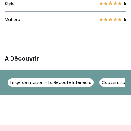
Style
5
Matière
5
A Découvrir
Linge de maison - La Redoute Interieurs
Coussin, houss
Envie