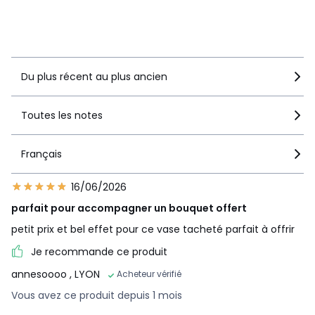
recommandent ce produit
Voir le détail de la note
Du plus récent au plus ancien
Toutes les notes
Français
16/06/2026
parfait pour accompagner un bouquet offert
petit prix et bel effet pour ce vase tacheté parfait à offrir
Je recommande ce produit
annesoooo
, LYON
Acheteur vérifié
Vous avez ce produit depuis 1 mois