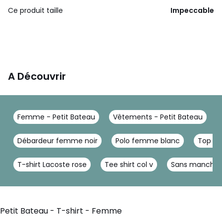
Ce produit taille
Impeccable
A Découvrir
Femme - Petit Bateau
Vêtements - Petit Bateau
Débardeur femme noir
Polo femme blanc
Top n
T-shirt Lacoste rose
Tee shirt col v
Sans manche
Petit Bateau - T-shirt - Femme