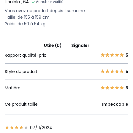
liloulola
, 64
Acheteur vérifié
Vous avez ce produit depuis 1 semaine
Taille: de 155 à 159 cm
Poids: de 50 à 54 kg
Utile (0)
Signaler
Rapport qualité-prix
5
Style du produit
5
Matière
5
Ce produit taille
Impeccable
07/11/2024