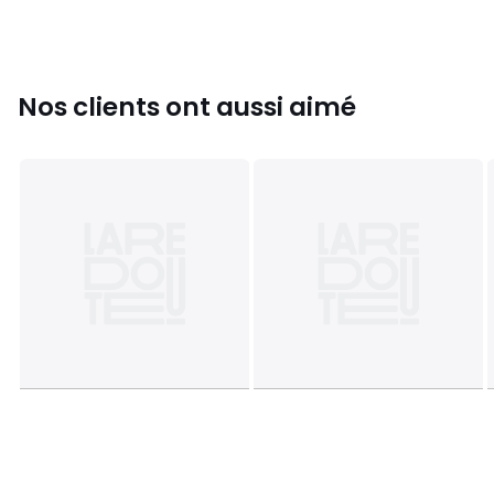
Couleurs
Noir
Tailles
XS, S, M, L, XL
Nos clients ont aussi aimé