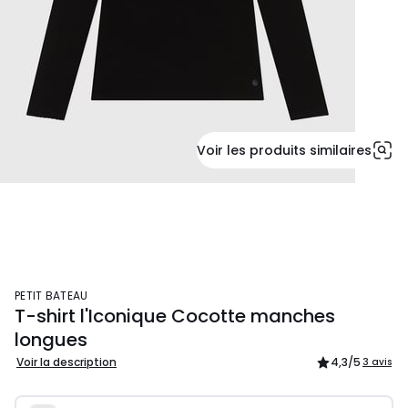
Voir les produits similaires
PETIT BATEAU
T-shirt l'Iconique Cocotte manches
longues
Voir la description
4,3
/5
3 avis