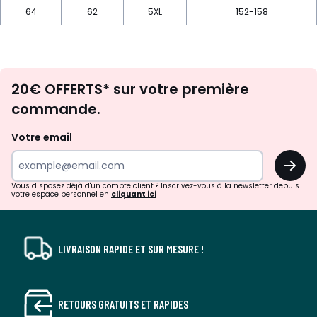
64
62
5XL
152-158
Envie
20€ OFFERTS* sur votre première
d'inspirations
commande.
et
de
Votre email
surprises?
OK
!
Vous disposez déjà d'un compte client ? Inscrivez-vous à la newsletter depuis
votre espace personnel en
cliquant ici
LIVRAISON RAPIDE ET SUR MESURE !
RETOURS GRATUITS ET RAPIDES