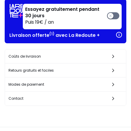
J'en
profite
Essayez gratuitement pendant
!
30 jours
Puis 19€ / an
(1)
Livraison offerte
avec La Redoute +
Coûts de livraison
Retours gratuits et faciles
Modes de paiement
Contact