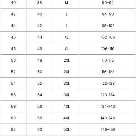
40
38
M
90-94
42
40
L
94-98
44
42
L
98-102
46
44
XL
102-106
48
46
XL
106-110
50
48
2XL
110-116
52
50
2XL
116-122
54
52
3XL
122-128
56
54
3XL
128-134
58
56
4XL
134-140
60
58
4XL
140-146
62
60
5XL
146-152