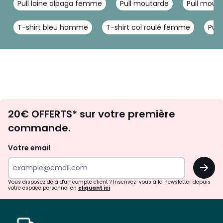
Pull laine alpaga femme
Pull moutarde
Pull mou
T-shirt bleu homme
T-shirt col roulé femme
Pull
Envie
20€ OFFERTS* sur votre première
d'inspirations
commande.
et
de
Votre email
surprises?
OK
!
Vous disposez déjà d'un compte client ? Inscrivez-vous à la newsletter depuis
votre espace personnel en
cliquant ici