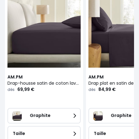
AM.PM
AM.PM
Drap-housse satin de coton lavé 200 fils, bonnet 30 cm, SARIA
69,99 €
84,99 €
dès
dès
Graphite
Graphite
Taille
Taille