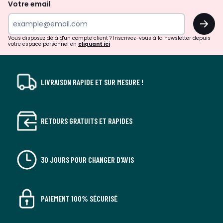
de
Votre email
surprises?
OK
!
Vous disposez déjà d'un compte client ? Inscrivez-vous à la newsletter depuis
votre espace personnel en
cliquant ici
LIVRAISON RAPIDE ET SUR MESURE !
RETOURS GRATUITS ET RAPIDES
30 JOURS POUR CHANGER D'AVIS
PAIEMENT 100% SÉCURISÉ