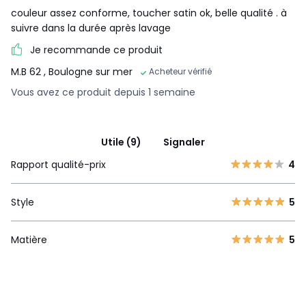
couleur assez conforme, toucher satin ok, belle qualité . à
suivre dans la durée après lavage
Je recommande ce produit
M.B 62
, Boulogne sur mer
Acheteur vérifié
Vous avez ce produit depuis 1 semaine
Utile (9)
Signaler
Rapport qualité-prix
4
Style
5
Matière
5