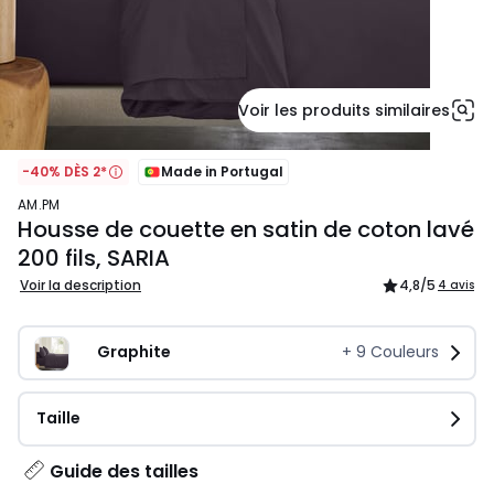
Voir les produits similaires
-40% DÈS 2*
Made in Portugal
AM.PM
Housse de couette en satin de coton lavé
200 fils, SARIA
Voir la description
4,8
/5
4 avis
Graphite
+
9
Couleurs
Taille
Guide des tailles