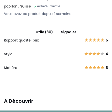
papillon
, Suisse
Acheteur vérifié
Vous avez ce produit depuis 1 semaine
Utile (80)
Signaler
Rapport qualité-prix
5
Style
4
Matière
5
A Découvrir