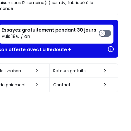
raison sous 12 semaine(s) sur rdv, fabriqué à la
mande
Essayez gratuitement pendant 30 jours
Puis 19€ / an
ison offerte avec La Redoute +
e livraison
Retours gratuits
de paiement
Contact