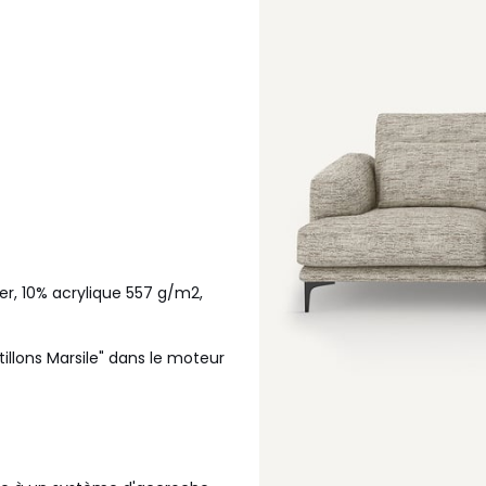
er, 10% acrylique 557 g/m2,
tillons Marsile" dans le moteur