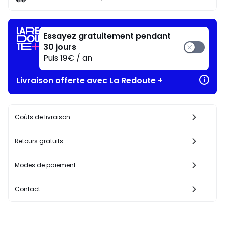
profite
!
Essayez gratuitement pendant
30 jours
Puis 19€ / an
Livraison offerte avec La Redoute +
Coûts de livraison
Retours gratuits
Modes de paiement
Contact