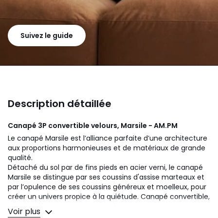
Suivez le guide
Description détaillée
Canapé 3P convertible velours, Marsile - AM.PM
Le canapé Marsile est l’alliance parfaite d’une architecture
aux proportions harmonieuses et de matériaux de grande
qualité.
Détaché du sol par de fins pieds en acier verni, le canapé
Marsile se distingue par ses coussins d'assise marteaux et
par l’opulence de ses coussins généreux et moelleux, pour
créer un univers propice à la quiétude. Canapé convertible,
Marsile offre un couchage confortable
Voir plus
Fabriqué en Italie.