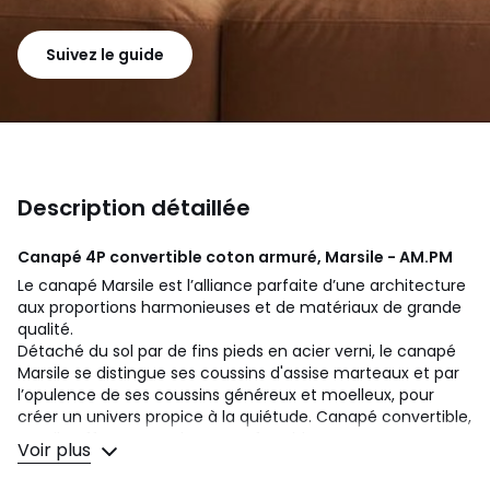
Suivez le guide
Description détaillée
Canapé 4P convertible coton armuré, Marsile - AM.PM
Le canapé Marsile est l’alliance parfaite d’une architecture
aux proportions harmonieuses et de matériaux de grande
qualité.
Détaché du sol par de fins pieds en acier verni, le canapé
Marsile se distingue ses coussins d'assise marteaux et par
l’opulence de ses coussins généreux et moelleux, pour
créer un univers propice à la quiétude. Canapé convertible,
Marsile offre un couchage confortable
Voir plus
Fabriqué en Italie.