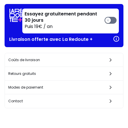
J'en
profite
Essayez gratuitement pendant
!
30 jours
Puis 19€ / an
Livraison offerte avec La Redoute +
Coûts de livraison
Retours gratuits
Modes de paiement
Contact