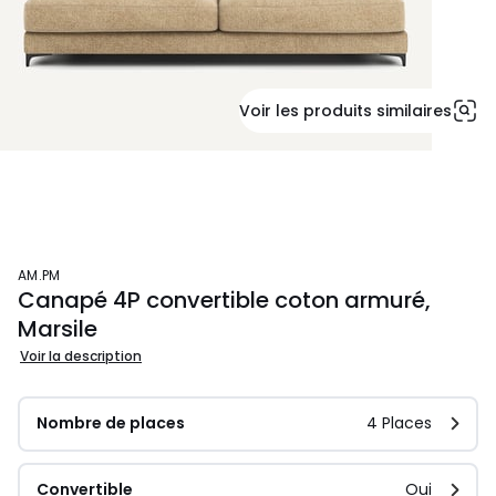
Voir les produits similaires
AM.PM
Canapé 4P convertible coton armuré,
Marsile
Voir la description
Nombre de places
4 Places
Convertible
Oui