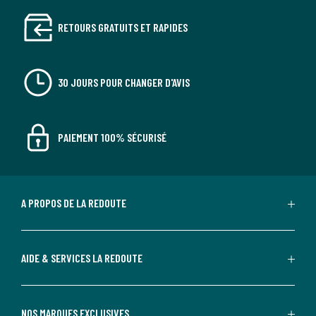
Couleurs
Chamois, Lichen bleuté, Auburn
Tailles
2 places, 3 places, 4 places
RETOURS GRATUITS ET RAPIDES
30 JOURS POUR CHANGER D'AVIS
PAIEMENT 100% SÉCURISÉ
A PROPOS DE LA REDOUTE
AIDE & SERVICES LA REDOUTE
NOS MARQUES EXCLUSIVES