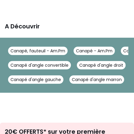
A Découvrir
Canapé, fauteuil - Am.Pm
Canapé - Am.Pm
Cana
Canapé d'angle convertible
Canapé d'angle droit
Canapé d'angle gauche
Canapé d'angle marron
Envie
20€ OFFERTS* sur votre première