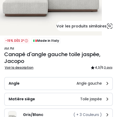
Voir les produits similaires
-15% DÈS 2*
Made in Italy
AM.PM
Canapé d'angle gauche toile jaspée,
Jacopo
Voir la description
4,3
/5
3 avis
Angle
Angle gauche
Matière siège
Toile jaspée
Gris/Blanc
( +
3
Couleurs )