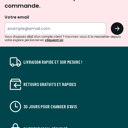
d'inspirations
commande.
et
de
Votre email
surprises?
OK
!
Vous disposez déjà d'un compte client ? Inscrivez-vous à la newsletter depuis
votre espace personnel en
cliquant ici
LIVRAISON RAPIDE ET SUR MESURE !
RETOURS GRATUITS ET RAPIDES
30 JOURS POUR CHANGER D'AVIS