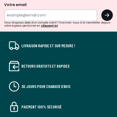
de
Votre email
surprises?
OK
!
Vous disposez déjà d'un compte client ? Inscrivez-vous à la newsletter depuis
votre espace personnel en
cliquant ici
LIVRAISON RAPIDE ET SUR MESURE !
RETOURS GRATUITS ET RAPIDES
30 JOURS POUR CHANGER D'AVIS
PAIEMENT 100% SÉCURISÉ