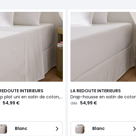
 REDOUTE INTERIEURS
LA REDOUTE INTERIEURS
Drap plat uni en satin de coton, 153 fils, Opale
54,99 €
54,99 €
dès
Blanc
Blanc