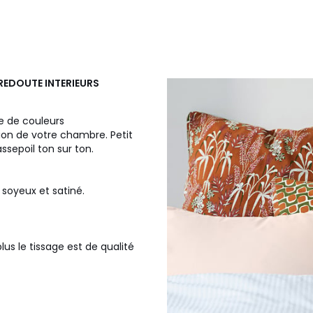
A REDOUTE INTERIEURS
te de couleurs
ion de votre chambre. Petit
ssepoil ton sur ton.
 soyeux et satiné.
plus le tissage est de qualité