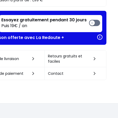
raison à partir de :
1,99 €
Essayez gratuitement pendant 30 jours
Puis 19€ / an
ison offerte avec La Redoute +
Retours gratuits et
e livraison
faciles
de paiement
Contact