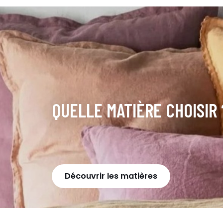
QUELLE MATIÈRE CHOISIR 
Découvrir les matières