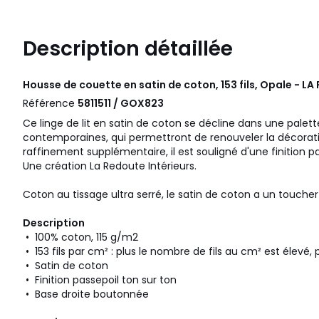
Description détaillée
Housse de couette en satin de coton, 153 fils, Opale - L
Référence
5811511 / GOX823
Ce linge de lit en satin de coton se décline dans une palet
contemporaines, qui permettront de renouveler la décorat
raffinement supplémentaire, il est souligné d'une finition pa
Une création La Redoute Intérieurs.
Coton au tissage ultra serré, le satin de coton a un toucher
Description
• 100% coton, 115 g/m2
• 153 fils par cm² : plus le nombre de fils au cm² est élevé, 
• Satin de coton
• Finition passepoil ton sur ton
• Base droite boutonnée