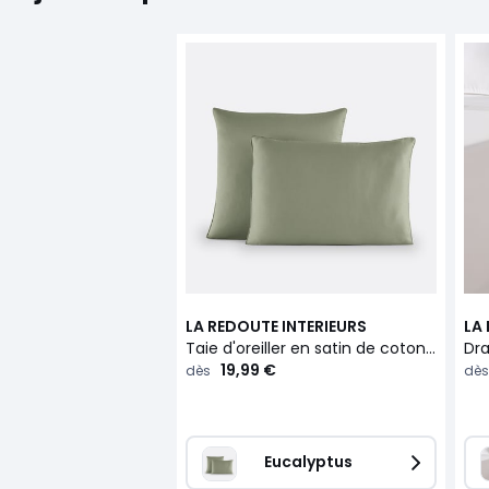
LA REDOUTE INTERIEURS
LA
Taie d'oreiller en satin de coton, 153 fils, Opale
19,99 €
dès
dès
Eucalyptus