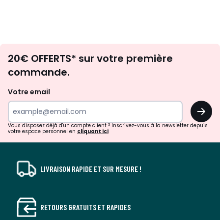
Envie
20€ OFFERTS* sur votre première
d'inspirations
commande.
et
de
Votre email
surprises?
OK
!
Vous disposez déjà d'un compte client ? Inscrivez-vous à la newsletter depuis
votre espace personnel en
cliquant ici
LIVRAISON RAPIDE ET SUR MESURE !
RETOURS GRATUITS ET RAPIDES