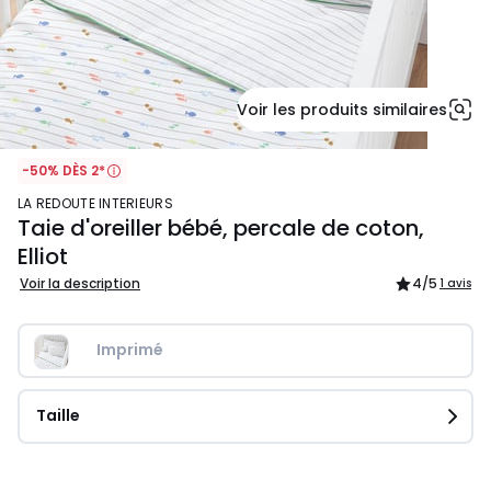
Voir les produits similaires
-50% DÈS 2*
LA REDOUTE INTERIEURS
Taie d'oreiller bébé, percale de coton,
Elliot
Voir la description
4
/5
1 avis
Imprimé
Taille
12,99