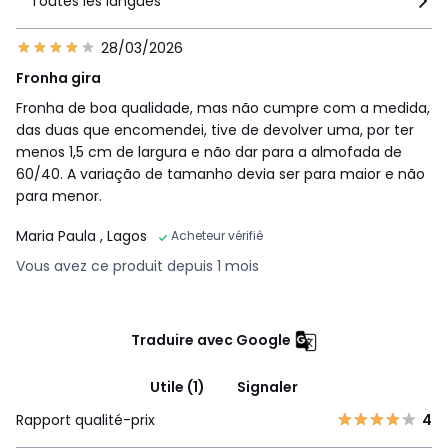
Toutes les langues
28/03/2026
Fronha gira
Fronha de boa qualidade, mas não cumpre com a medida,
das duas que encomendei, tive de devolver uma, por ter
menos 1,5 cm de largura e não dar para a almofada de
60/40. A variação de tamanho devia ser para maior e não
para menor.
Maria Paula
, Lagos
Acheteur vérifié
Vous avez ce produit depuis 1 mois
Traduire avec Google
Utile (1)
Signaler
Rapport qualité-prix
4