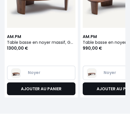
AM.PM
AM.PM
Table basse en noyer massif, Guimel
1300,00 €
990,00 €
Noyer
Noyer
AJOUTER AU PANIER
AJOUTER AU PA