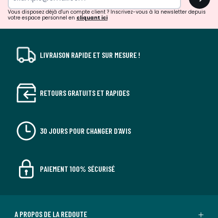
!
Vous disposez déjà d'un compte client ? Inscrivez-vous à la newsletter depuis
votre espace personnel en
cliquant ici
LIVRAISON RAPIDE ET SUR MESURE !
RETOURS GRATUITS ET RAPIDES
30 JOURS POUR CHANGER D'AVIS
PAIEMENT 100% SÉCURISÉ
A PROPOS DE LA REDOUTE