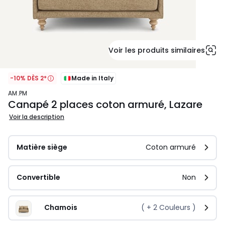
Voir les produits similaires
-10% DÈS 2*
Made in Italy
AM.PM
Canapé 2 places coton armuré, Lazare
Voir la description
Matière siège
Coton armuré
Convertible
Non
Chamois
( +
2
Couleurs )